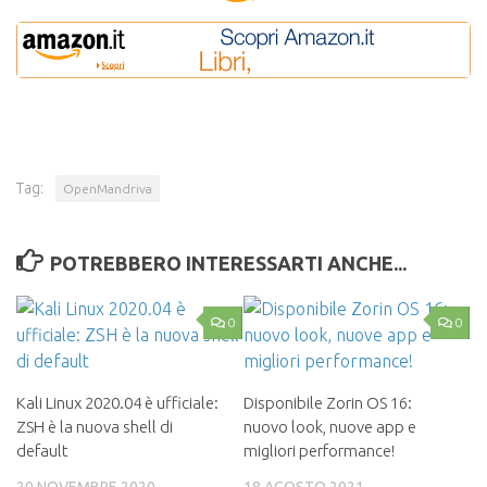
Tag:
OpenMandriva
POTREBBERO INTERESSARTI ANCHE...
0
0
Kali Linux 2020.04 è ufficiale:
Disponibile Zorin OS 16:
ZSH è la nuova shell di
nuovo look, nuove app e
default
migliori performance!
20 NOVEMBRE 2020
18 AGOSTO 2021