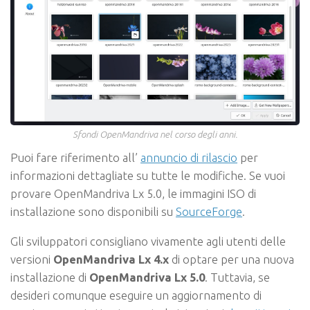
Sfondi OpenMandriva nel corso degli anni.
Puoi fare riferimento all’
annuncio di rilascio
per
informazioni dettagliate su tutte le modifiche. Se vuoi
provare OpenMandriva Lx 5.0, le immagini ISO di
installazione sono disponibili su
SourceForge
.
Gli sviluppatori consigliano vivamente agli utenti delle
versioni
OpenMandriva Lx 4.x
di optare per una nuova
installazione di
OpenMandriva Lx 5.0
. Tuttavia, se
desideri comunque eseguire un aggiornamento di