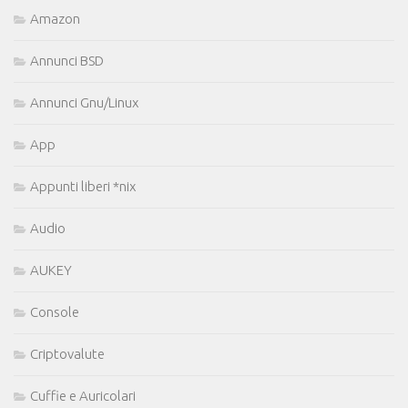
Amazon
Annunci BSD
Annunci Gnu/Linux
App
Appunti liberi *nix
Audio
AUKEY
Console
Criptovalute
Cuffie e Auricolari