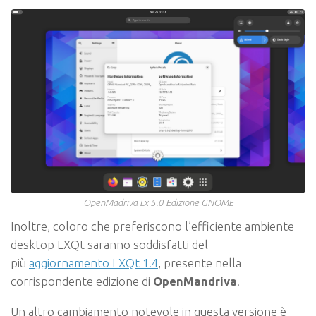
OpenMadriva Lx 5.0 Edizione GNOME
Inoltre, coloro che preferiscono l’efficiente ambiente
desktop LXQt saranno soddisfatti del
più
aggiornamento LXQt 1.4
, presente nella
corrispondente edizione di
OpenMandriva
.
Un altro cambiamento notevole in questa versione è