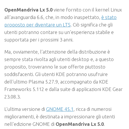
OpenMandriva Lx 5.0
viene fornito con il kernel Linux
all’avanguardia 6.6, che, in modo inaspettato,
è stato
proposto per diventare un LTS
. Ciò significa che gli
utenti potranno contare su un’esperienza stabile e
supportata per i prossimi 3 anni.
Ma, ovviamente, l’attenzione della distribuzione è
sempre stata rivolta agli utenti desktop e, a questo
proposito, troveranno le sue offerte piuttosto
soddisfacenti. Gli utenti KDE potranno usufruire
dell’ultimo Plasma 5.27.9, accompagnato da KDE
Frameworks 5.112 e dalla suite di applicazioni KDE Gear
23.08.3.
L’ultima versione di
GNOME 45.1
, ricca di numerosi
miglioramenti, è destinata a impressionare gli utenti
nell’edizione GNOME di
OpenMandriva Lx 5.0
.