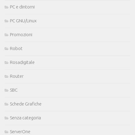
PC e dintorni
PC GNU/Linux
Promozioni
Robot
Rosadigitale
Router
SBC
Schede Grafiche
Senza categoria
ServerOne