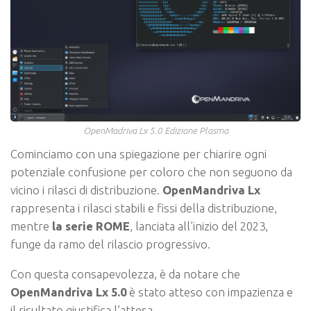
OpenMadriva Lx 5.0 Edizione Plasma
Cominciamo con una spiegazione per chiarire ogni
potenziale confusione per coloro che non seguono da
vicino i rilasci di distribuzione.
OpenMandriva Lx
rappresenta i rilasci stabili e fissi della distribuzione,
mentre
la serie ROME
, lanciata all’inizio del 2023,
funge da ramo del rilascio progressivo.
Con questa consapevolezza, è da notare che
OpenMandriva Lx 5.0
è stato atteso con impazienza e
il risultato giustifica l’attesa.