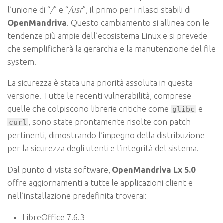
l’unione di “
/
” e “
/usr
”, il primo per i rilasci stabili di
OpenMandriva
. Questo cambiamento si allinea con le
tendenze più ampie dell’ecosistema Linux e si prevede
che semplificherà la gerarchia e la manutenzione del file
system.
La sicurezza è stata una priorità assoluta in questa
versione. Tutte le recenti vulnerabilità, comprese
quelle che colpiscono librerie critiche come
e
glibc
, sono state prontamente risolte con patch
curl
pertinenti, dimostrando l’impegno della distribuzione
per la sicurezza degli utenti e l’integrità del sistema.
Dal punto di vista software,
OpenMandriva Lx 5.0
offre aggiornamenti a tutte le applicazioni client e
nell’installazione predefinita troverai:
LibreOffice 7.6.3