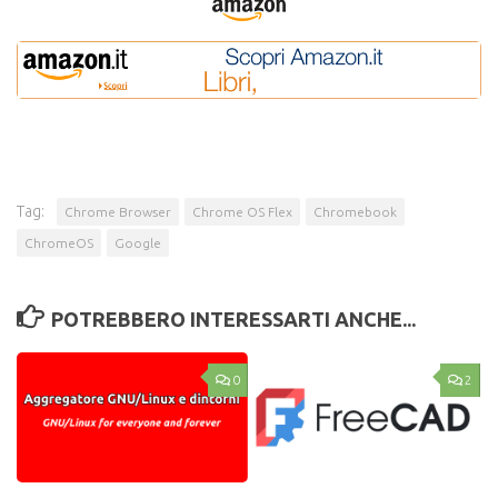
Tag:
Chrome Browser
Chrome OS Flex
Chromebook
ChromeOS
Google
POTREBBERO INTERESSARTI ANCHE...
0
2