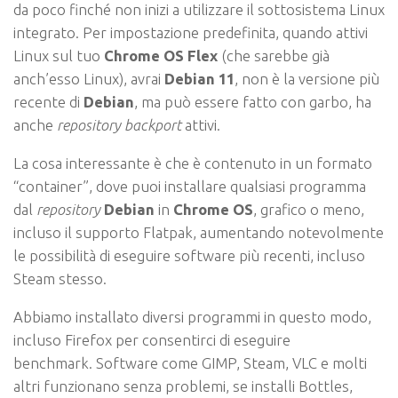
da poco finché non inizi a utilizzare il sottosistema Linux
integrato. Per impostazione predefinita, quando attivi
Linux sul tuo
Chrome OS Flex
(che sarebbe già
anch’esso Linux), avrai
Debian 11
, non è la versione più
recente di
Debian
, ma può essere fatto con garbo, ha
anche
repository backport
attivi.
La cosa interessante è che è contenuto in un formato
“container”, dove puoi installare qualsiasi programma
dal
repository
Debian
in
Chrome OS
, grafico o meno,
incluso il supporto Flatpak, aumentando notevolmente
le possibilità di eseguire software più recenti, incluso
Steam stesso.
Abbiamo installato diversi programmi in questo modo,
incluso Firefox per consentirci di eseguire
benchmark. Software come GIMP, Steam, VLC e molti
altri funzionano senza problemi, se installi Bottles,