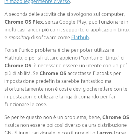
in modo leggermente diverso
.
A seconda delle attività che si svolgono sul computer,
Chrome OS Flex
, senza Google Play, può funzionare in
molti casi, ancor più con il supporto di applicazioni Linux
e
repository
di software come
Flathub
.
Forse l’unico problema è che per poter utilizzare
Flathub, o per sfruttare appieno i “container Linux” di
Chrome OS
, è necessario essere un utente con un po’
più di abilità. Se
Chrome OS
accettasse Flatpaks per
impostazione predefinita sarebbe fantastico ma
sfortunatamente non è così e devi giocherellare con le
impostazioni e utilizzare la riga di comando per far
funzionare le cose.
Se per te questo non è un problema, bene,
Chrome OS
risulta non essere poi così diverso da una distribuzione
GNU/Linux tradizionale, e con il progetto
Lacros
forse