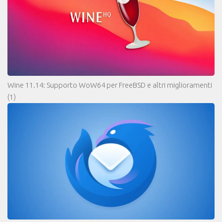
Wine 11.14: Supporto WoW64 per FreeBSD e altri miglioramenti
(1)