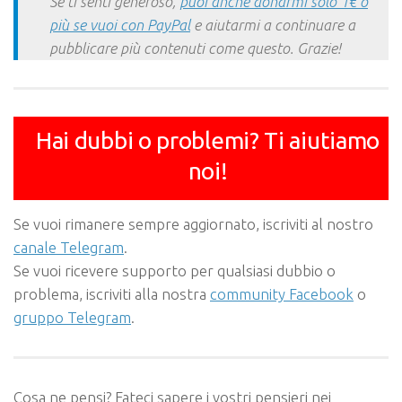
Se ti senti generoso,
puoi anche donarmi solo 1€ o
più se vuoi con PayPal
e aiutarmi a continuare a
pubblicare più contenuti come questo. Grazie!
Hai dubbi o problemi? Ti aiutiamo
noi!
Se vuoi rimanere sempre aggiornato, iscriviti al nostro
canale Telegram
.
Se vuoi ricevere supporto per qualsiasi dubbio o
problema, iscriviti alla nostra
community Facebook
o
gruppo Telegram
.
Cosa ne pensi? Fateci sapere i vostri pensieri nei