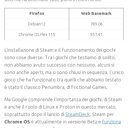
Firefox
Web Basemark
Debian12
789.06
Chrome OS Flex 115
957.41
L’installazione di Steam e il funzionamento dei giochi
sono cose diverse. Tra i giochi che testiamo di solito,
non abbiamo avuto successo con nessuno, alcuni si
sono anche aperti, ma si sono chiusi in sequenza, l’unico
gioco che ha funzionato tra quelli che abbiamo testato
è stato il classico Penumbra, di Frictional Games.
Ma Google comprende l’importanza dei giochi, di Steam
e anche il ruolo di Linux e Proton in questo mercato,
soprattutto dopo il lancio di
SteamDeck
. Steam per
Chrome OS
è attualmente in versione Beta e
funziona