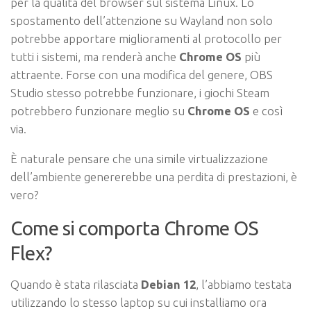
per la qualità del browser sul sistema Linux. Lo
spostamento dell’attenzione su Wayland non solo
potrebbe apportare miglioramenti al protocollo per
tutti i sistemi, ma renderà anche
Chrome OS
più
attraente. Forse con una modifica del genere, OBS
Studio stesso potrebbe funzionare, i giochi Steam
potrebbero funzionare meglio su
Chrome OS
e così
via.
È naturale pensare che una simile virtualizzazione
dell’ambiente genererebbe una perdita di prestazioni, è
vero?
Come si comporta Chrome OS
Flex?
Quando è stata rilasciata
Debian 12
, l’abbiamo testata
utilizzando lo stesso laptop su cui installiamo ora