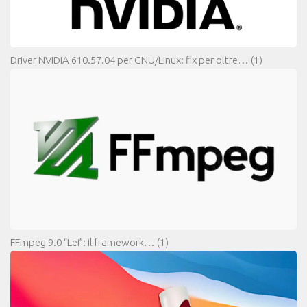
Driver NVIDIA 610.57.04 per GNU/Linux: fix per oltre…
(1)
FFmpeg 9.0 “Lei”: il framework…
(1)