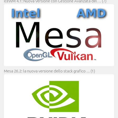
IceWM 4.1: Nuova Versione con Gestione Avanzata del…
(7)
Mesa 26.2: la nuova versione dello stack grafico…
(1)