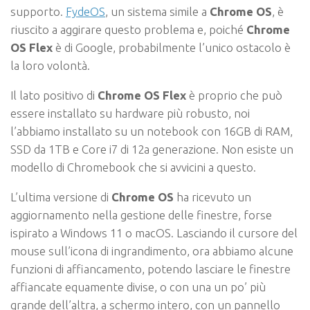
supporto.
FydeOS
, un sistema simile a
Chrome OS
, è
riuscito a aggirare questo problema e, poiché
Chrome
OS Flex
è di Google, probabilmente l’unico ostacolo è
la loro volontà.
Il lato positivo di
Chrome OS Flex
è proprio che può
essere installato su hardware più robusto, noi
l’abbiamo installato su un notebook con 16GB di RAM,
SSD da 1TB e Core i7 di 12a generazione. Non esiste un
modello di Chromebook che si avvicini a questo.
L’ultima versione di
Chrome OS
ha ricevuto un
aggiornamento nella gestione delle finestre, forse
ispirato a Windows 11 o macOS. Lasciando il cursore del
mouse sull’icona di ingrandimento, ora abbiamo alcune
funzioni di affiancamento, potendo lasciare le finestre
affiancate equamente divise, o con una un po’ più
grande dell’altra, a schermo intero, con un pannello