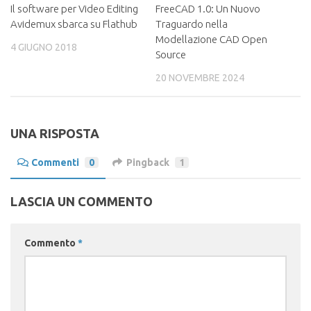
Il software per Video Editing
FreeCAD 1.0: Un Nuovo
Avidemux sbarca su Flathub
Traguardo nella
Modellazione CAD Open
4 GIUGNO 2018
Source
20 NOVEMBRE 2024
UNA RISPOSTA
Commenti
0
Pingback
1
LASCIA UN COMMENTO
Commento
*