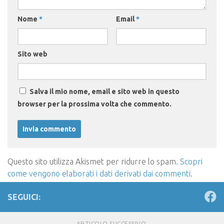
Nome
*
Email
*
Sito web
Salva il mio nome, email e sito web in questo
browser per la prossima volta che commento.
Questo sito utilizza Akismet per ridurre lo spam.
Scopri
come vengono elaborati i dati derivati dai commenti
.
SEGUICI:
ARTICOLO SUCCESSIVO