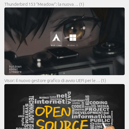
Thunderbird 153 “Meadow”: la nuova…
(1)
Visor: il nuovo gestore grafico di avvio UEFI per le…
(1)