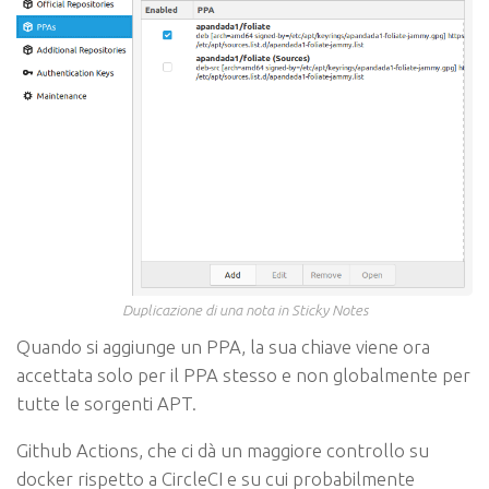
Duplicazione di una nota in Sticky Notes
Quando si aggiunge un PPA, la sua chiave viene ora
accettata solo per il PPA stesso e non globalmente per
tutte le sorgenti APT.
Github Actions, che ci dà un maggiore controllo su
docker rispetto a CircleCI e su cui probabilmente