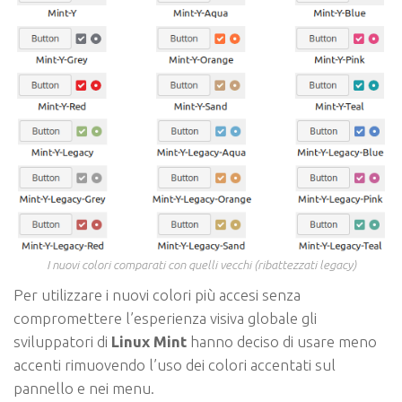
I nuovi colori comparati con quelli vecchi (ribattezzati legacy)
Per utilizzare i nuovi colori più accesi senza
compromettere l’esperienza visiva globale gli
sviluppatori di
Linux Mint
hanno deciso di usare meno
accenti rimuovendo l’uso dei colori accentati sul
pannello e nei menu.