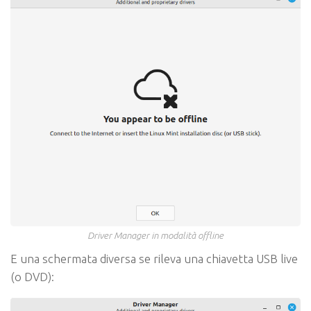
Driver Manager in modalità offline
E una schermata diversa se rileva una chiavetta USB live
(o DVD):