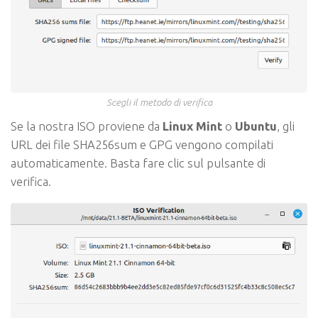
Scegli il metodo di verifica
Se la nostra ISO proviene da
Linux Mint
o
Ubuntu
, gli
URL dei file SHA256sum e GPG vengono compilati
automaticamente. Basta fare clic sul pulsante di
verifica.