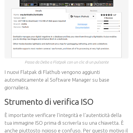
Passa da Deba a Flatpak con un clic di un pulsante
I nuovi Flatpak di Flathub vengono aggiunti
automaticamente al Software Manager su base
giornaliera.
Strumento di verifica ISO
È importante verificare l’integrità e l’autenticità della
tua immagine ISO prima di scriverla su una chiavetta. È
anche piuttosto noioso e confuso. Per questo motivo il