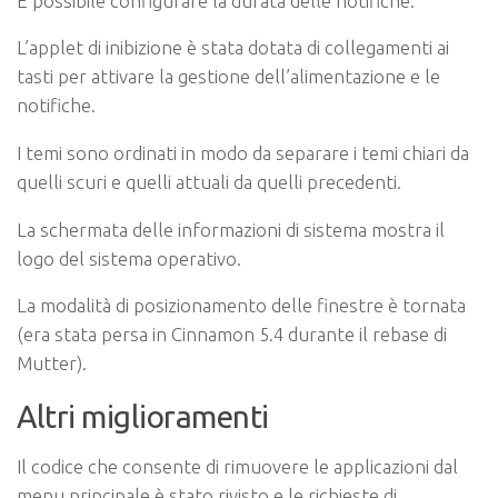
È possibile configurare la durata delle notifiche.
L’applet di inibizione è stata dotata di collegamenti ai
tasti per attivare la gestione dell’alimentazione e le
notifiche.
I temi sono ordinati in modo da separare i temi chiari da
quelli scuri e quelli attuali da quelli precedenti.
La schermata delle informazioni di sistema mostra il
logo del sistema operativo.
La modalità di posizionamento delle finestre è tornata
(era stata persa in Cinnamon 5.4 durante il rebase di
Mutter).
Altri miglioramenti
Il codice che consente di rimuovere le applicazioni dal
menu principale è stato rivisto e le richieste di