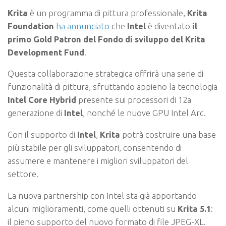
Krita
è un programma di pittura professionale,
Krita
Foundation
ha annunciato
che
Intel
è diventato
il
primo Gold Patron del Fondo di sviluppo del Krita
Development Fund
.
Questa collaborazione strategica offrirà una serie di
funzionalità di pittura, sfruttando appieno la tecnologia
Intel Core Hybrid
presente sui processori di 12a
generazione di
Intel
, nonché le nuove GPU Intel Arc.
Con il supporto di
Intel
,
Krita
potrà costruire una base
più stabile per gli sviluppatori, consentendo di
assumere e mantenere i migliori sviluppatori del
settore.
La nuova partnership con Intel sta già apportando
alcuni miglioramenti, come quelli ottenuti su
Krita 5.1
:
il pieno supporto del nuovo formato di file JPEG-XL.