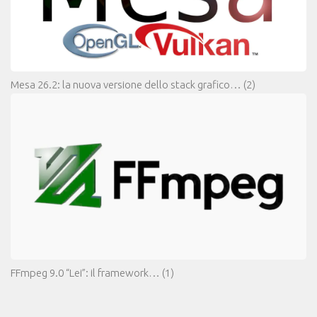
Mesa 26.2: la nuova versione dello stack grafico…
(2)
FFmpeg 9.0 “Lei”: il framework…
(1)