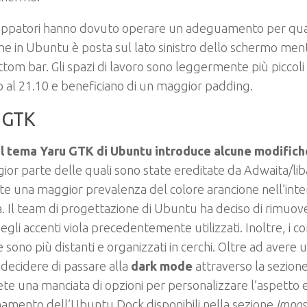
iluppatori hanno dovuto operare un adeguamento per qua
he in Ubuntu è posta sul lato sinistro dello schermo me
tom bar. Gli spazi di lavoro sono leggermente più piccol
o al 21.10 e beneficiano di un maggior padding.
 GTK
il tema Yaru GTK di Ubuntu introduce alcune modifiche
ior parte delle quali sono state ereditate da Adwaita/li
e una maggior prevalenza del colore arancione nell’inter
. Il team di progettazione di Ubuntu ha deciso di rimuov
egli accenti viola precedentemente utilizzati. Inoltre, i co
e sono più distanti e organizzati in cerchi. Oltre ad avere 
decidere di passare alla
dark mode
attraverso la sezion
te una manciata di opzioni per personalizzare l’aspetto e 
amento dell’Ubuntu Dock disponibili nella sezione
Impos