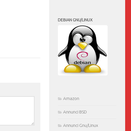
DEBIAN GNU/LINUX
Amazon
Annunci BSD
Annunci Gnu/Linux