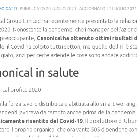
O GATTI
· PUBBLICATO
20 LUGLIO 2021
· AGGIORNATO
21 LUGLIO 2021
al Group Limited ha recentemente presentato la relazion
2020. Nonostante la pandemia, che i manager dell’azien
 preoccupante,
Canonical ha ottenuto ottimi risultati 
e, il Covid ha colpito tutti i settori, ma quello dell’IT è st
iato, anzi per certe aziende le cose sono andate addirit
onical in salute
alla forza lavoro distribuita e abituata allo smart working
pendenti lavorava da remoto anche prima della pandemia
ticamente risentito del Covid-19
. Il produttore di Ubun
re il proprio organico, che ora vanta 505 dipendenti con