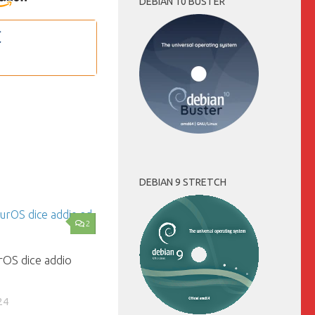
DEBIAN 10 BUSTER
DEBIAN 9 STRETCH
2
OS dice addio
24