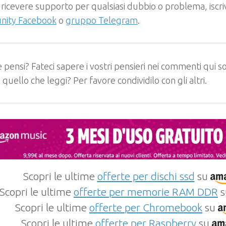
 ricevere supporto per qualsiasi dubbio o problema, iscrivi
ity Facebook
o
gruppo Telegram
.
 pensi? Fateci sapere i vostri pensieri nei commenti qui so
e quello che leggi? Per favore condividilo con gli altri.
Scopri le ultime
offerte per dischi ssd
su
Scopri le ultime
offerte per memorie RAM DDR
s
Scopri le ultime
offerte per Chromebook
su
Scopri le ultime
offerte per Raspberry
su