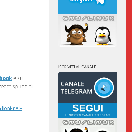
ISCRIVITI AL CANALE
ebook
e su
eare spunti di
lioni-nel-