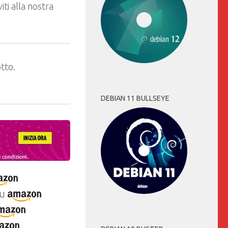
ti alla nostra
tto.
DEBIAN 11 BULLSEYE
u