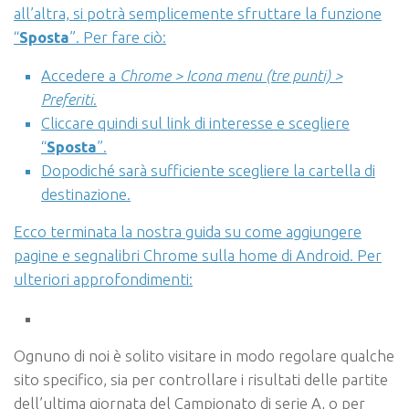
all’altra, si potrà semplicemente sfruttare la funzione
“
Sposta
”. Per fare ciò:
Accedere a
Chrome > Icona menu (tre punti) >
Preferiti
.
Cliccare quindi sul link di interesse e scegliere
“
Sposta
”.
Dopodiché sarà sufficiente scegliere la cartella di
destinazione.
Ecco terminata la nostra guida su come aggiungere
pagine e segnalibri Chrome sulla home di Android. Per
ulteriori approfondimenti:
Ognuno di noi è solito visitare in modo regolare qualche
sito specifico, sia per controllare i risultati delle partite
dell’ultima giornata del Campionato di serie A, o per