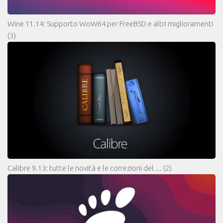
Wine 11.14: Supporto WoW64 per FreeBSD e altri miglioramenti
(3)
Calibre 9.13: tutte le novità e le correzioni del…
(2)