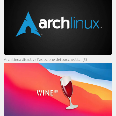
Arch Linux disattiva l’adozione dei pacchetti…
(3)