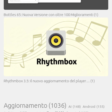
Bottles 65: Nuova Versione con oltre 100 Miglioramenti
(1)
Rhythmbox 3.5: il nuovo aggiornamento del player…
(1)
Aggiornamento
(1036)
AI
(148)
Android
(155)