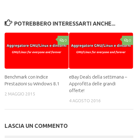
POTREBBERO INTERESSARTI ANCHE...
0
0
Benchmark con Indice
eBay Deals della settimana –
Prestazioni su Windows 8.1
Approfitta delle grandi
offerte!
2 MAGGIO 2015
4 AGOSTO 2016
LASCIA UN COMMENTO