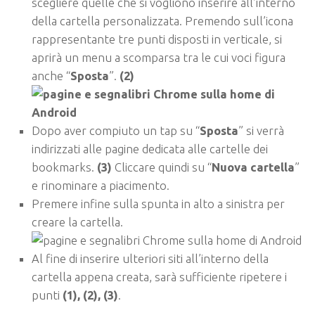
scegliere quelle che si vogliono inserire all’interno
della cartella personalizzata. Premendo sull’icona
rappresentante tre punti disposti in verticale, si
aprirà un menu a scomparsa tra le cui voci figura
anche “
Sposta
”.
(2)
Dopo aver compiuto un tap su “
Sposta
” si verrà
indirizzati alle pagine dedicata alle cartelle dei
bookmarks.
(3)
Cliccare quindi su “
Nuova cartella
”
e rinominare a piacimento.
Premere infine sulla spunta in alto a sinistra per
creare la cartella.
Al fine di inserire ulteriori siti all’interno della
cartella appena creata, sarà sufficiente ripetere i
punti
(1), (2), (3)
.