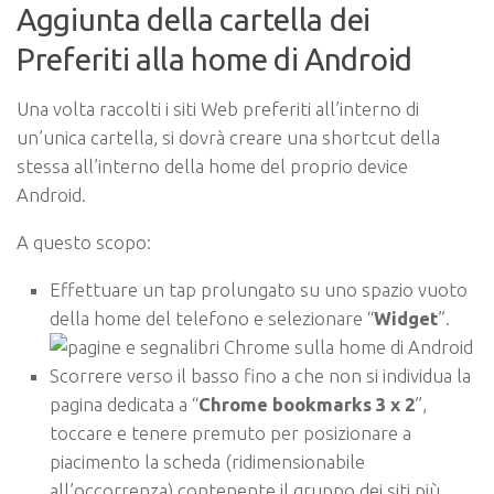
Aggiunta della cartella dei
Preferiti alla home di Android
Una volta raccolti i siti Web preferiti all’interno di
un’unica cartella, si dovrà creare una shortcut della
stessa all’interno della home del proprio device
Android.
A questo scopo:
Effettuare un tap prolungato su uno spazio vuoto
della home del telefono e selezionare “
Widget
”.
Scorrere verso il basso fino a che non si individua la
pagina dedicata a “
Chrome bookmarks 3 x 2
”,
toccare e tenere premuto per posizionare a
piacimento la scheda (ridimensionabile
all’occorrenza) contenente il gruppo dei siti più