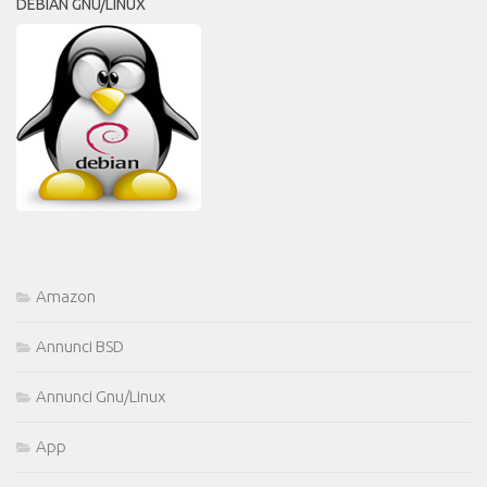
DEBIAN GNU/LINUX
Amazon
Annunci BSD
Annunci Gnu/Linux
App