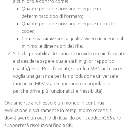
alcuni pro e contro come:
Quante persone possano eseguire un
determinato tipo di formato;
Quante persone possano eseguire un certo
codec;
Come massimizzare la qualità video riducendo al
minimo le dimensioni del file.
Si ha la possibilità di scaricare un video in più formati
e si desidera sapere quale sia il miglior rapporto
qualità/peso. Per i formati, si scelga MP4 nel caso si
voglia una garanzia per la riproduzione universale
(anche se MKV sta recuperando in popolarità
perché offre più funzionalità e flessibilità).
Ovviamente anch’esso è un mondo in continua
evoluzione e sicuramente in tempi molto recenti si
dovrà avere un occhio di riguardo per il codec x265 che
supporterà risoluzioni fino a 8K.