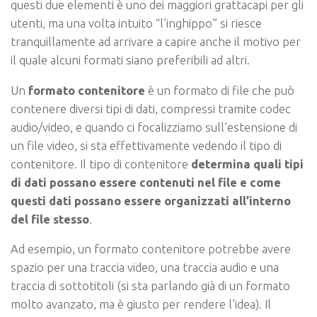
questi due elementi è uno dei maggiori grattacapi per gli
utenti, ma una volta intuito “l’inghippo” si riesce
tranquillamente ad arrivare a capire anche il motivo per
il quale alcuni formati siano preferibili ad altri.
Un
formato contenitore
è un formato di file che può
contenere diversi tipi di dati, compressi tramite codec
audio/video, e quando ci focalizziamo sull’estensione di
un file video, si sta effettivamente vedendo il tipo di
contenitore. Il tipo di contenitore
determina quali tipi
di dati possano essere contenuti nel file e come
questi dati possano essere organizzati all’interno
del file stesso
.
Ad esempio, un formato contenitore potrebbe avere
spazio per una traccia video, una traccia audio e una
traccia di sottotitoli (si sta parlando già di un formato
molto avanzato, ma è giusto per rendere l’idea). Il