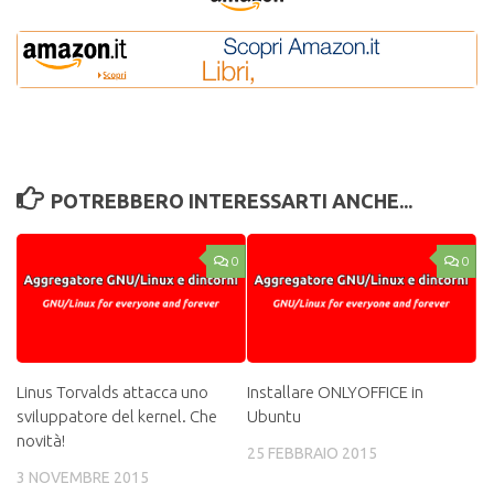
POTREBBERO INTERESSARTI ANCHE...
0
0
Linus Torvalds attacca uno
Installare ONLYOFFICE in
sviluppatore del kernel. Che
Ubuntu
novità!
25 FEBBRAIO 2015
3 NOVEMBRE 2015