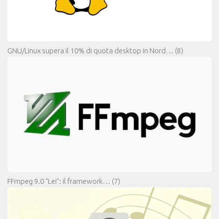
GNU/Linux supera il 10% di quota desktop in Nord…
(8)
FFmpeg 9.0 “Lei”: il framework…
(7)