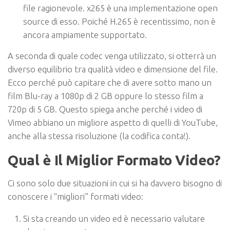
file ragionevole. x265 è una implementazione open
source di esso. Poiché H.265 è recentissimo, non è
ancora ampiamente supportato.
A seconda di quale codec venga utilizzato, si otterrà un
diverso equilibrio tra qualità video e dimensione del file.
Ecco perché può capitare che di avere sotto mano un
film Blu-ray a 1080p di 2 GB oppure lo stesso film a
720p di 5 GB. Questo spiega anche perché i video di
Vimeo abbiano un migliore aspetto di quelli di YouTube,
anche alla stessa risoluzione (la codifica conta!).
Qual è Il Miglior Formato Video?
Ci sono solo due situazioni in cui si ha davvero bisogno di
conoscere i “migliori” formati video:
Si sta creando un video ed è necessario valutare