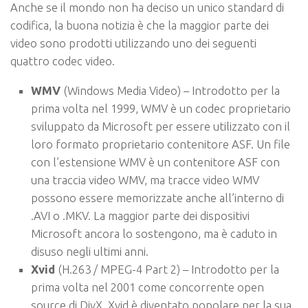
Anche se il mondo non ha deciso un unico standard di
codifica, la buona notizia è che la maggior parte dei
video sono prodotti utilizzando uno dei seguenti
quattro codec video.
WMV
(Windows Media Video) – Introdotto per la
prima volta nel 1999, WMV è un codec proprietario
sviluppato da Microsoft per essere utilizzato con il
loro formato proprietario contenitore ASF. Un file
con l’estensione WMV è un contenitore ASF con
una traccia video WMV, ma tracce video WMV
possono essere memorizzate anche all’interno di
.AVI o .MKV. La maggior parte dei dispositivi
Microsoft ancora lo sostengono, ma è caduto in
disuso negli ultimi anni.
Xvid
(H.263 / MPEG-4 Part 2) – Introdotto per la
prima volta nel 2001 come concorrente open
source di DivX, Xvid è diventato popolare per la sua