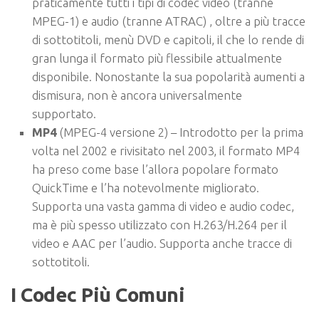
praticamente tutti i tipi di codec video (tranne
MPEG-1) e audio (tranne ATRAC) , oltre a più tracce
di sottotitoli, menù DVD e capitoli, il che lo rende di
gran lunga il formato più flessibile attualmente
disponibile. Nonostante la sua popolarità aumenti a
dismisura, non è ancora universalmente
supportato.
MP4
(MPEG-4 versione 2) – Introdotto per la prima
volta nel 2002 e rivisitato nel 2003, il formato MP4
ha preso come base l’allora popolare formato
QuickTime e l’ha notevolmente migliorato.
Supporta una vasta gamma di video e audio codec,
ma è più spesso utilizzato con H.263/H.264 per il
video e AAC per l’audio. Supporta anche tracce di
sottotitoli.
I Codec Più Comuni