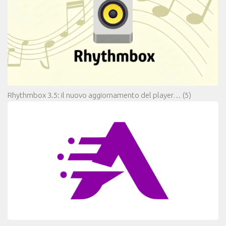
Rhythmbox 3.5: il nuovo aggiornamento del player…
(5)