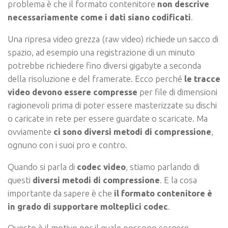
problema è che il formato contenitore
non descrive
necessariamente come i dati siano codificati
.
Una ripresa video grezza (raw video) richiede un sacco di
spazio, ad esempio una registrazione di un minuto
potrebbe richiedere fino diversi gigabyte a seconda
della risoluzione e del framerate. Ecco perché
le tracce
video devono essere compresse
per file di dimensioni
ragionevoli prima di poter essere masterizzate su dischi
o caricate in rete per essere guardate o scaricate. Ma
ovviamente
ci sono diversi metodi di compressione
,
ognuno con i suoi pro e contro.
Quando si parla di
codec video
, stiamo parlando di
questi
diversi metodi di compressione
. E la cosa
importante da sapere è che
il formato contenitore è
in grado di supportare molteplici codec
.
Questo è il motivo per il quale possono sorgere