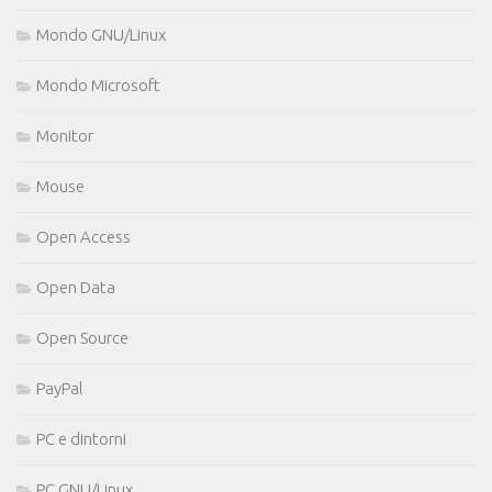
Mondo GNU/Linux
Mondo Microsoft
Monitor
Mouse
Open Access
Open Data
Open Source
PayPal
PC e dintorni
PC GNU/Linux