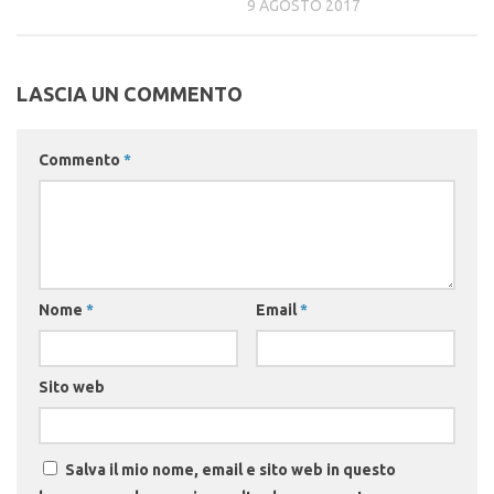
9 AGOSTO 2017
LASCIA UN COMMENTO
Commento
*
Nome
*
Email
*
Sito web
Salva il mio nome, email e sito web in questo