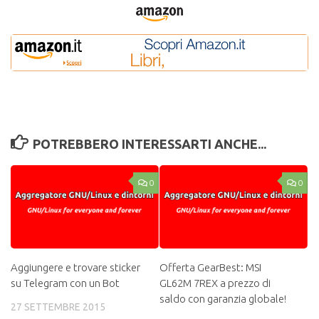
POTREBBERO INTERESSARTI ANCHE...
0
0
Aggiungere e trovare sticker
Offerta GearBest: MSI
su Telegram con un Bot
GL62M 7REX a prezzo di
saldo con garanzia globale!
27 SETTEMBRE 2015