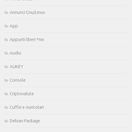
Annunci Gnu/Linux
App
Appunti liberi *nix
Audio
AUKEY
Console
Criptovalute
Cuffie e Auricolari
Debian Package