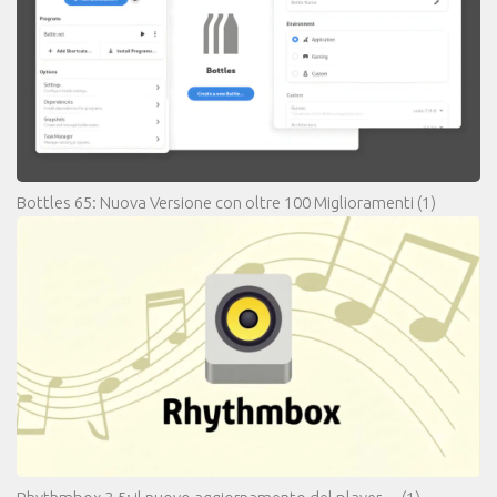
Bottles 65: Nuova Versione con oltre 100 Miglioramenti
(1)