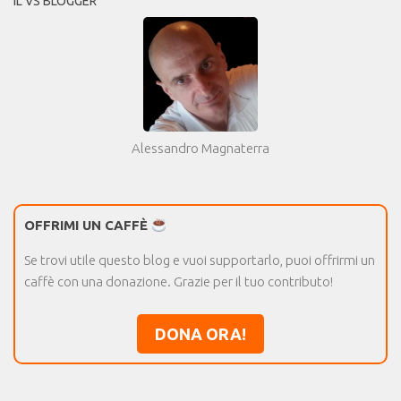
IL VS BLOGGER
Alessandro Magnaterra
OFFRIMI UN CAFFÈ
Se trovi utile questo blog e vuoi supportarlo, puoi offrirmi un
caffè con una donazione. Grazie per il tuo contributo!
DONA ORA!