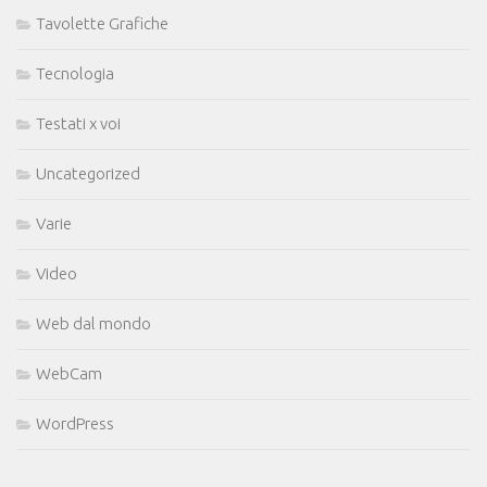
Tavolette Grafiche
Tecnologia
Testati x voi
Uncategorized
Varie
Video
Web dal mondo
WebCam
WordPress