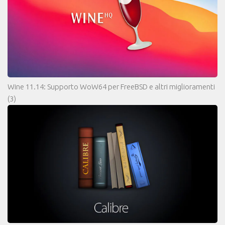
Wine 11.14: Supporto WoW64 per FreeBSD e altri miglioramenti
(3)