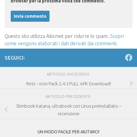
browser per la prossima volta che commento.
Questo sito utilizza Akismet per ridurre lo spam.
Scopri
come vengono elaborati i dati derivati dai commenti
.
SEGUICI:
ARTICOLO SUCCESSIVO
Rest – Icon Pack 2.4.3 FULL APK Download!
ARTICOLO PRECEDENTE
Slimbook Katana, ultrabook con Linux preinstallato –
recensione
UN MODO FACILE PER AIUTARCI!