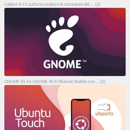
Calibre 9.13: tutte le novità e le correzioni del…
(2)
GNOME 50.4 e GNOME 49.9: Rilascio Stabile con…
(2)