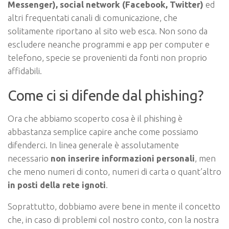
Messenger), social network (Facebook, Twitter)
ed
altri frequentati canali di comunicazione, che
solitamente riportano al sito web esca. Non sono da
escludere neanche programmi e app per computer e
telefono, specie se provenienti da fonti non proprio
affidabili.
Come ci si difende dal phishing?
Ora che abbiamo scoperto cosa è il phishing è
abbastanza semplice capire anche come possiamo
difenderci. In linea generale è assolutamente
necessario
non inserire informazioni personali
, men
che meno numeri di conto, numeri di carta o quant’altro
in posti della rete ignoti
.
Soprattutto, dobbiamo avere bene in mente il concetto
che, in caso di problemi col nostro conto, con la nostra