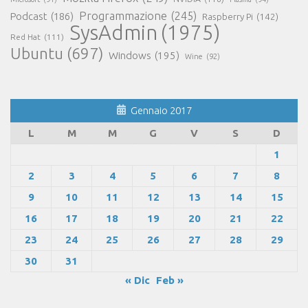
Programmazione
(245)
Podcast
(186)
Raspberry Pi
(142)
SysAdmin
(1975)
Red Hat
(111)
Ubuntu
(697)
Windows
(195)
Wine
(92)
Gennaio 2017
L
M
M
G
V
S
D
1
2
3
4
5
6
7
8
9
10
11
12
13
14
15
16
17
18
19
20
21
22
23
24
25
26
27
28
29
30
31
« Dic
Feb »