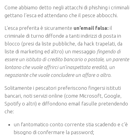
Come abbiamo detto negli attacchi di phishing i criminali
gettano l’esca ed attendano che il pesce abbocchi.
L’esca preferita è sicuramente
un’email falsa:
il
criminale di turno diffonde a tanti indirizzi di posta in
blocco (presi da liste pubbliche, da hack trapelati, da
liste di marketing ed altro) un messaggio
fingendo di
essere un istituto di credito bancario o postale, un parente
lontano che vuole offrirci un’inaspettata eredità, un
negoziante che vuole concludere un affare o altro
.
Solitamente i pescatori preferiscono fingersi istituti
bancari, noti servizi online (come Microsoft, Google,
Spotify o altri) e diffondono email fasulle pretendendo
che:
un fantomatico conto corrente stia scadendo e c’è
bisogno di confermare la password;