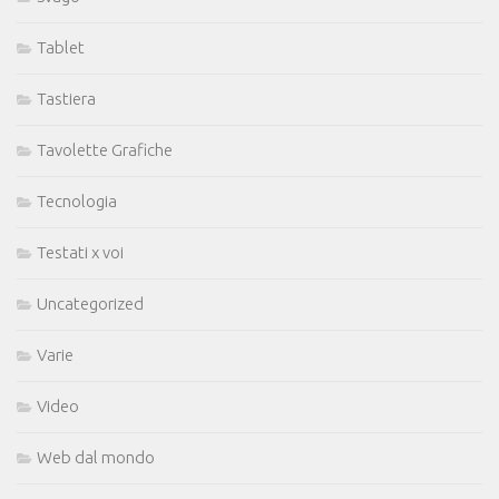
Tablet
Tastiera
Tavolette Grafiche
Tecnologia
Testati x voi
Uncategorized
Varie
Video
Web dal mondo