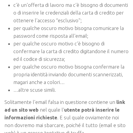
c’è un’offerta di lavoro ma c’è bisogno di documenti
o di inserire le credenziali della carta di credito per
ottenere l’accesso “esclusivo”;
per qualche oscuro motivo bisogna comunicare la
password come risposta all’email;
per qualche oscuro motivo c’è bisogno di
confermare la carta di credito digitandone il numero
ed il codice di sicurezza;
per qualche oscuro motivo bisogna confermare la
propria identità inviando documenti scannerizzati,
magari anche a colori…
…altre scuse simili.
Solitamente l’email falsa in questione contiene un
link
ad un sito web
nel quale l’
utente potrà inserire le
informazioni richieste
. E sul quale ovviamente noi
non dovremo mai sbarcare, poiché il tutto (email e sito
web) è un grosso tentativo di truffa.