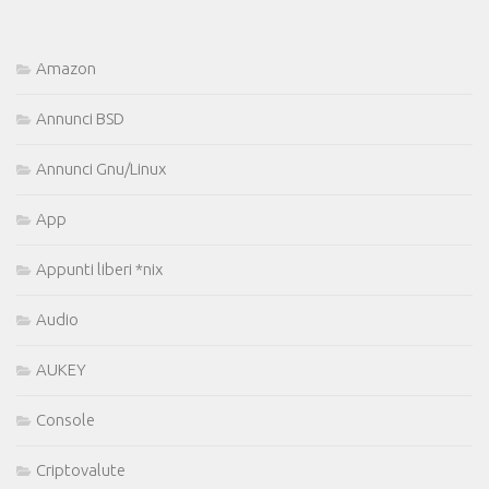
Amazon
Annunci BSD
Annunci Gnu/Linux
App
Appunti liberi *nix
Audio
AUKEY
Console
Criptovalute