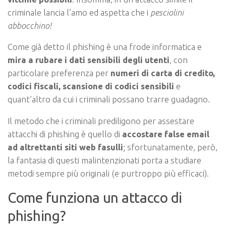
criminale lancia l’amo ed aspetta che i
pesciolini
abbocchino!
Come già detto il phishing è una frode informatica e
mira a rubare i dati sensibili degli utenti
, con
particolare preferenza per
numeri di carta di credito,
codici fiscali, scansione di codici sensibili
e
quant’altro da cui i criminali possano trarre guadagno.
Il metodo che i criminali prediligono per assestare
attacchi di phishing è quello di
accostare false email
ad altrettanti siti web fasulli
; sfortunatamente, però,
la fantasia di questi malintenzionati porta a studiare
metodi sempre più originali (e purtroppo più efficaci).
Come funziona un attacco di
phishing?