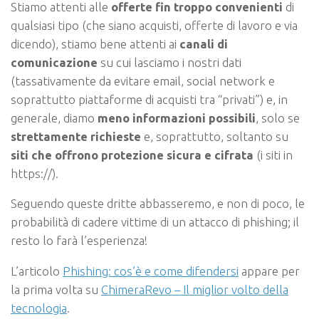
Stiamo attenti alle
offerte fin troppo convenienti
di
qualsiasi tipo (che siano acquisti, offerte di lavoro e via
dicendo), stiamo bene attenti ai
canali di
comunicazione
su cui lasciamo i nostri dati
(tassativamente da evitare email, social network e
soprattutto piattaforme di acquisti tra “privati”) e, in
generale, diamo
meno informazioni possibili
, solo se
strettamente richieste
e, soprattutto, soltanto su
siti che offrono protezione sicura e cifrata
(i siti in
https://).
Seguendo queste dritte abbasseremo, e non di poco, le
probabilità di cadere vittime di un attacco di phishing; il
resto lo farà l’esperienza!
L’articolo
Phishing: cos’è e come difendersi
appare per
la prima volta su
ChimeraRevo – Il miglior volto della
tecnologia
.