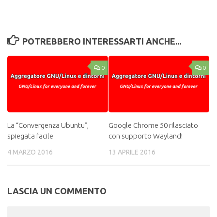
POTREBBERO INTERESSARTI ANCHE...
0
0
La “Convergenza Ubuntu”,
Google Chrome 50 rilasciato
spiegata facile
con supporto Wayland!
4 MARZO 2016
13 APRILE 2016
LASCIA UN COMMENTO