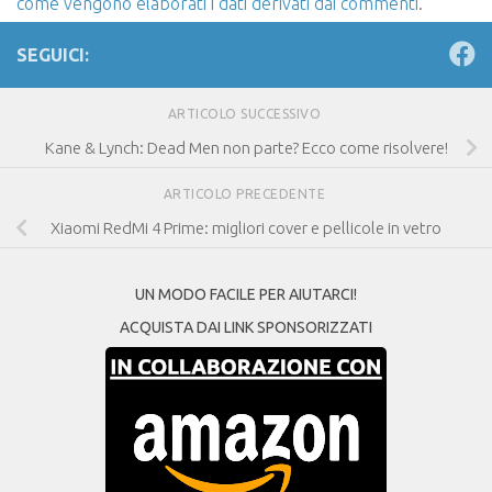
come vengono elaborati i dati derivati dai commenti
.
SEGUICI:
ARTICOLO SUCCESSIVO
Kane & Lynch: Dead Men non parte? Ecco come risolvere!
ARTICOLO PRECEDENTE
Xiaomi RedMi 4 Prime: migliori cover e pellicole in vetro
UN MODO FACILE PER AIUTARCI!
ACQUISTA DAI LINK SPONSORIZZATI