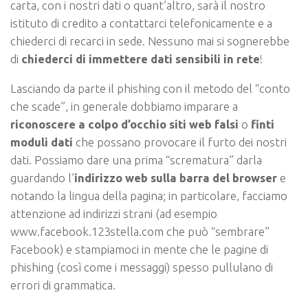
carta, con i nostri dati o quant’altro, sarà il nostro
istituto di credito a contattarci telefonicamente e a
chiederci di recarci in sede. Nessuno mai si sognerebbe
di
chiederci di immettere dati sensibili in rete
!
Lasciando da parte il phishing con il metodo del “conto
che scade”, in generale dobbiamo imparare a
riconoscere a colpo d’occhio siti web falsi
o
finti
moduli dati
che possano provocare il furto dei nostri
dati. Possiamo dare una prima “scrematura” darla
guardando l’
indirizzo web sulla barra del browser
e
notando la lingua della pagina; in particolare, facciamo
attenzione ad indirizzi strani (ad esempio
www.facebook.123stella.com che può “sembrare”
Facebook) e stampiamoci in mente che le pagine di
phishing (così come i messaggi) spesso pullulano di
errori di grammatica.