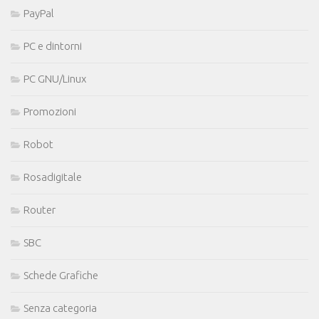
PayPal
PC e dintorni
PC GNU/Linux
Promozioni
Robot
Rosadigitale
Router
SBC
Schede Grafiche
Senza categoria