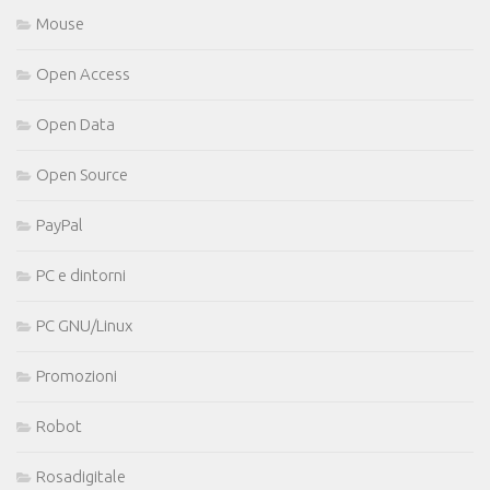
Mouse
Open Access
Open Data
Open Source
PayPal
PC e dintorni
PC GNU/Linux
Promozioni
Robot
Rosadigitale