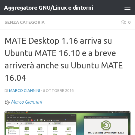
Aggregatore GNU/Linux e dintorni
Salta al contenuto
SENZA CATEGORIA
0
MATE Desktop 1.16 arriva su
Ubuntu MATE 16.10 e a breve
arriverà anche su Ubuntu MATE
16.04
DI
MARCO GIANNINI
·
6 OTTOBRE 2016
By
Marco Giannini