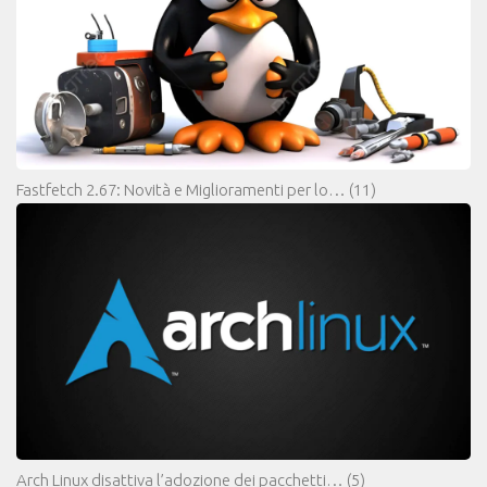
Fastfetch 2.67: Novità e Miglioramenti per lo…
(11)
Arch Linux disattiva l’adozione dei pacchetti…
(5)