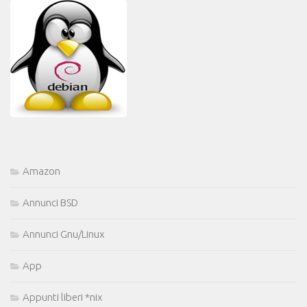
Amazon
Annunci BSD
Annunci Gnu/Linux
App
Appunti liberi *nix