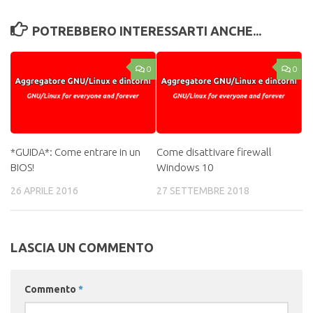
POTREBBERO INTERESSARTI ANCHE...
0
0
*GUIDA*: Come entrare in un
Come disattivare firewall
BIOS!
Windows 10
26 APRILE 2016
27 SETTEMBRE 2018
LASCIA UN COMMENTO
Commento
*