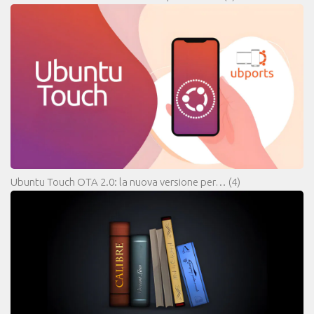
Ubuntu Touch OTA 2.0: la nuova versione per…
(4)