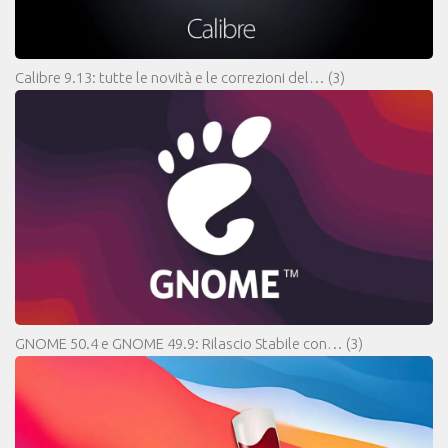
Calibre 9.13: tutte le novità e le correzioni del…
(3)
GNOME 50.4 e GNOME 49.9: Rilascio Stabile con…
(3)