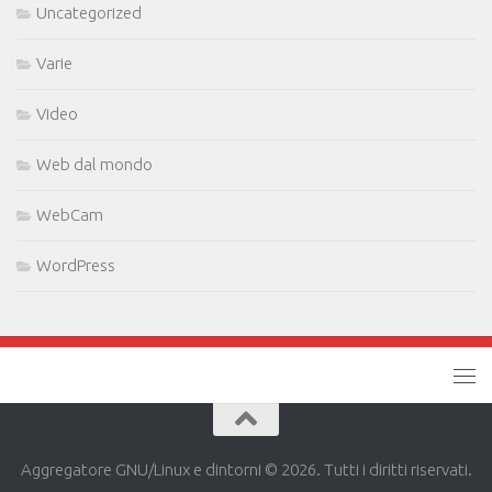
Uncategorized
Varie
Video
Web dal mondo
WebCam
WordPress
Aggregatore GNU/Linux e dintorni © 2026. Tutti i diritti riservati.