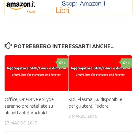
POTREBBERO INTERESSARTI ANCHE...
0
0
Office, OneDrive e Skype
KDE Plasma 5.6 disponibile
saranno preinstallate su
per gli utenti Fedora
alcuni tablet Android
7 MARZO 2016
27 MAGGIO 2015