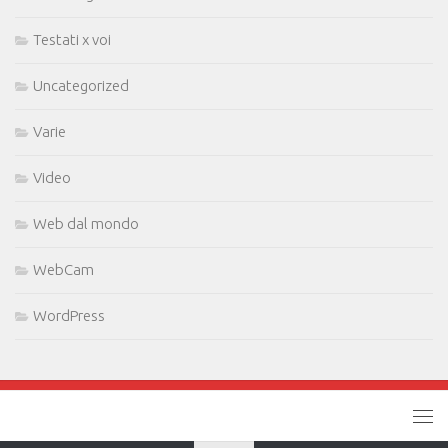
Testati x voi
Uncategorized
Varie
Video
Web dal mondo
WebCam
WordPress