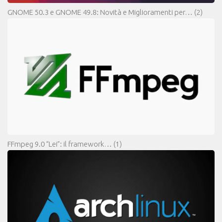
GNOME 50.3 e GNOME 49.8: Novità e Miglioramenti per…
(2)
FFmpeg 9.0 “Lei”: il framework…
(1)