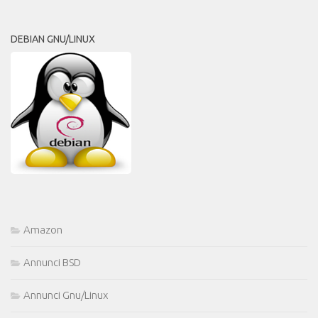
DEBIAN GNU/LINUX
Amazon
Annunci BSD
Annunci Gnu/Linux