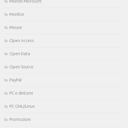
Mondo Microsoft
Monitor
Mouse
Open Access
Open Data
Open Source
PayPal
PC e dintorni
PC GNU/Linux
Promozioni