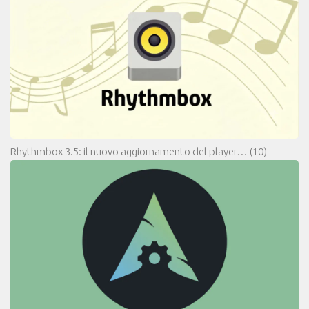
Rhythmbox 3.5: il nuovo aggiornamento del player…
(10)