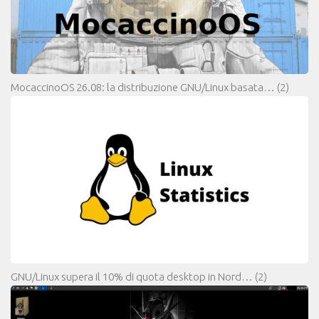
MocaccinoOS 26.08: la distribuzione GNU/Linux basata…
(2)
GNU/Linux supera il 10% di quota desktop in Nord…
(2)