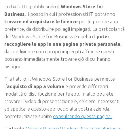
Lo ha fatto pubblicando il
Windows Store for
Business,
il posto in cui i professionisti IT potranno
trovare ed acquistare le licenze
per le proprie app
preferite, da distribuire poi agli impiegati. La particolarità
del Windows Store for Business è quella di
poter
raccogliere le app in una pagina privata personale,
da condividere con i propri impiegati affinché questi
possano immediatamente trovare ciò di cui hanno
bisogno.
Tra l’altro, il Windows Store for Business permette
l’
acquisto di app a volume
e prevede differenti
modalità di distribuzione per le app. In alto potrete
trovare il video di presentazione e, se siete interessati
ad applicare questo approccio alla vostra azienda,
potrete iniziare subito
consultando questa pagina.
L’articolo
Microsoft, ecco Windows Store for Business