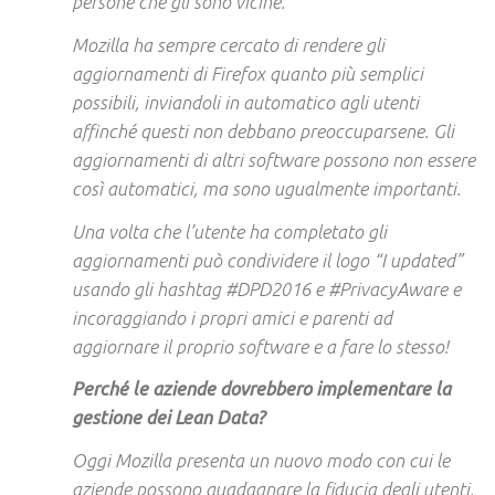
persone che gli sono vicine.
Mozilla ha sempre cercato di rendere gli
aggiornamenti di Firefox quanto più semplici
possibili, inviandoli in automatico agli utenti
affinché questi non debbano preoccuparsene. Gli
aggiornamenti di altri software possono non essere
così automatici, ma sono ugualmente importanti.
Una volta che l’utente ha completato gli
aggiornamenti può condividere il logo “I updated”
usando gli hashtag #DPD2016 e #PrivacyAware e
incoraggiando i propri amici e parenti ad
aggiornare il proprio software e a fare lo stesso!
Perché le aziende dovrebbero implementare la
gestione dei Lean Data?
Oggi Mozilla presenta un nuovo modo con cui le
aziende possono guadagnare la fiducia degli utenti,