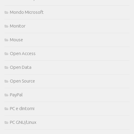
Mondo Microsoft
Monitor
Mouse
Open Access
Open Data
Open Source
PayPal
PC e dintorni
PC GNU/Linux