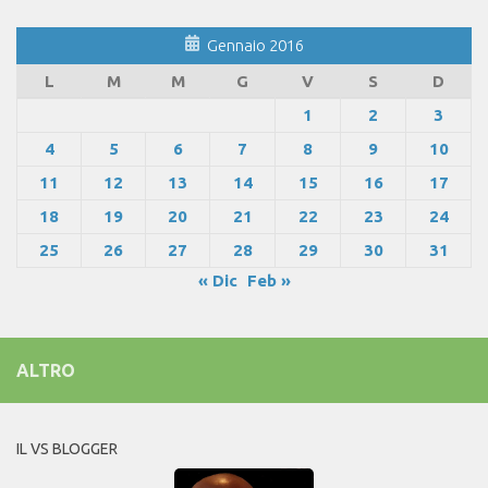
Gennaio 2016
L
M
M
G
V
S
D
1
2
3
4
5
6
7
8
9
10
11
12
13
14
15
16
17
18
19
20
21
22
23
24
25
26
27
28
29
30
31
« Dic
Feb »
ALTRO
IL VS BLOGGER