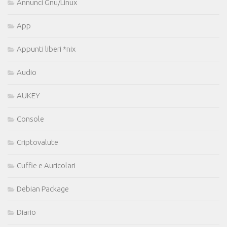
Annunci Gnu/Linux
App
Appunti liberi *nix
Audio
AUKEY
Console
Criptovalute
Cuffie e Auricolari
Debian Package
Diario