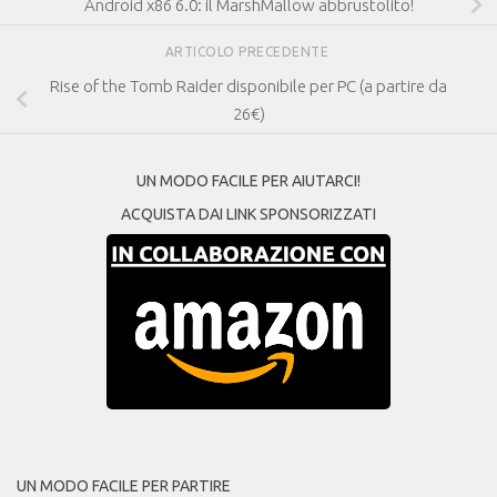
Android x86 6.0: il MarshMallow abbrustolito!
ARTICOLO PRECEDENTE
Rise of the Tomb Raider disponibile per PC (a partire da
26€)
UN MODO FACILE PER AIUTARCI!
ACQUISTA DAI LINK SPONSORIZZATI
UN MODO FACILE PER PARTIRE