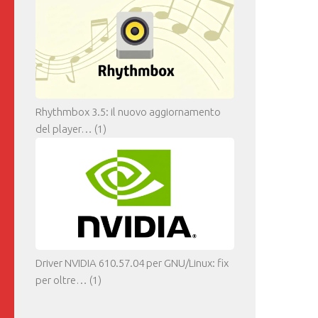
Rhythmbox 3.5: il nuovo aggiornamento
del player…
(1)
Driver NVIDIA 610.57.04 per GNU/Linux: fix
per oltre…
(1)