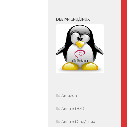
DEBIAN GNU/LINUX
Amazon
Annunci BSD
Annunci Gnu/Linux