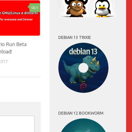
0
DEBIAN 13 TRIXIE
io Run Beta
load!
2017
DEBIAN 12 BOOKWORM