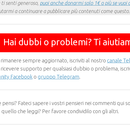
 ti senti generoso,
puoi anche donarmi solo 1€ o più se vuoi 
utarmi a continuare a pubblicare più contenuti come questo.
Hai dubbi o problemi? Ti aiutia
 rimanere sempre aggiornato, iscriviti al nostro
canale T
 ricevere supporto per qualsiasi dubbio o problema, iscrivi
ity Facebook
o
gruppo Telegram
.
 pensi? Fateci sapere i vostri pensieri nei commenti qui so
e quello che leggi? Per favore condividilo con gli altri.