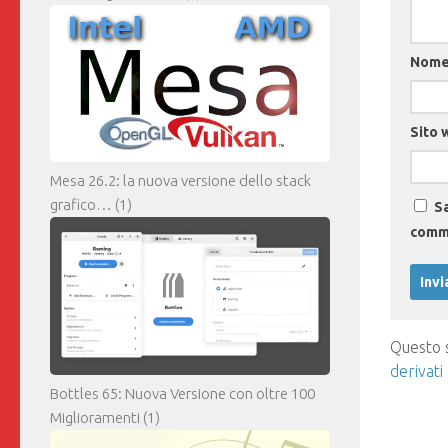
Nom
Sito 
Mesa 26.2: la nuova versione dello stack
grafico…
(1)
Sa
comm
Questo s
derivati
Bottles 65: Nuova Versione con oltre 100
Miglioramenti
(1)