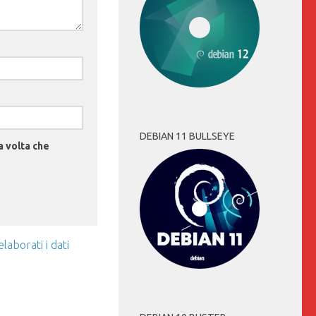
DEBIAN 11 BULLSEYE
a volta che
aborati i dati