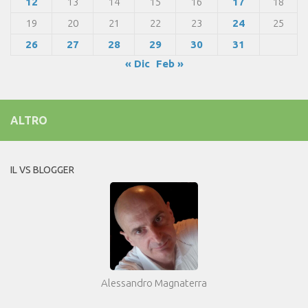
12
13
14
15
16
17
18
19
20
21
22
23
24
25
26
27
28
29
30
31
« Dic
Feb »
ALTRO
IL VS BLOGGER
Alessandro Magnaterra