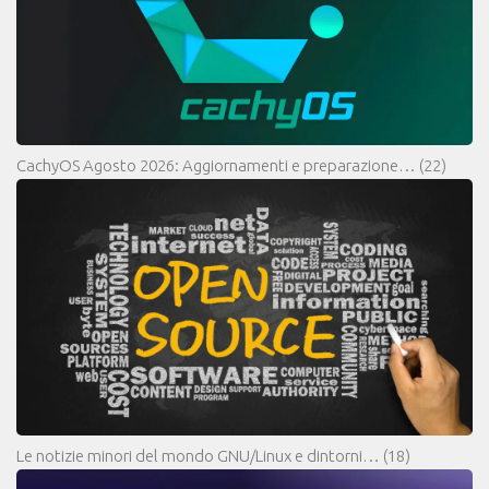
CachyOS Agosto 2026: Aggiornamenti e preparazione…
(22)
Le notizie minori del mondo GNU/Linux e dintorni…
(18)