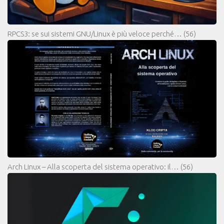
RPCS3: se sui sistemi GNU/Linux è più veloce perché…
(56)
Arch Linux – Alla scoperta del sistema operativo: il…
(56)