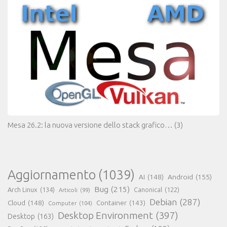
Mesa 26.2: la nuova versione dello stack grafico…
(3)
Aggiornamento
(1039)
AI
(148)
Android
(155)
Bug
(215)
Arch Linux
(134)
Canonical
(122)
Articoli
(99)
Debian
(287)
Cloud
(148)
Container
(143)
Computer
(104)
Desktop Environment
(397)
Desktop
(163)