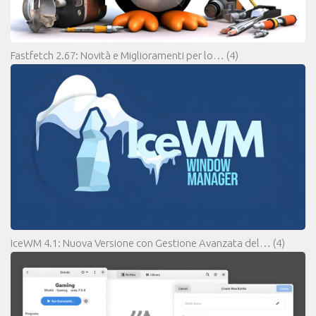
Fastfetch 2.67: Novità e Miglioramenti per lo…
(4)
IceWM 4.1: Nuova Versione con Gestione Avanzata del…
(4)