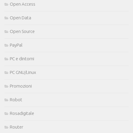
Open Access
Open Data
Open Source
PayPal
PC e dintorni
PC GNU/Linux
Promozioni
Robot
Rosadigitale
Router