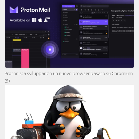
Proton sta sviluppando un nuovo browser basato su Chromium
(5)