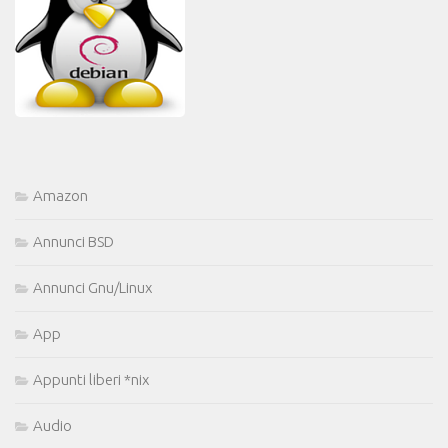
Amazon
Annunci BSD
Annunci Gnu/Linux
App
Appunti liberi *nix
Audio