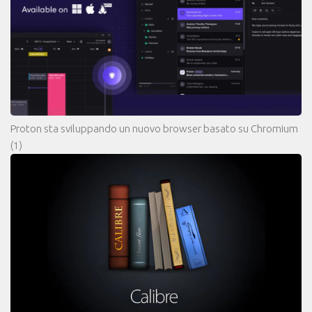
Proton sta sviluppando un nuovo browser basato su Chromium
(1)