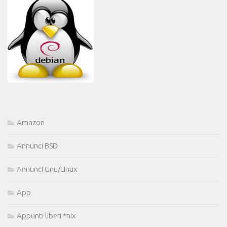
Amazon
Annunci BSD
Annunci Gnu/Linux
App
Appunti liberi *nix