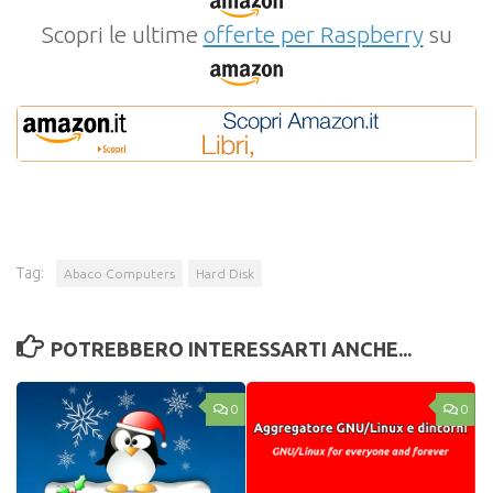
Scopri le ultime
offerte per Raspberry
su
Tag:
Abaco Computers
Hard Disk
POTREBBERO INTERESSARTI ANCHE...
0
0