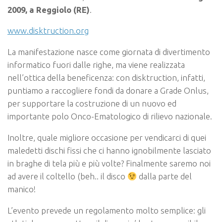
2009, a Reggiolo (RE)
.
www.disktruction.org
La manifestazione nasce come giornata di divertimento
informatico fuori dalle righe, ma viene realizzata
nell’ottica della beneficenza: con disktruction, infatti,
puntiamo a raccogliere fondi da donare a Grade Onlus,
per supportare la costruzione di un nuovo ed
importante polo Onco-Ematologico di rilievo nazionale.
Inoltre, quale migliore occasione per vendicarci di quei
maledetti dischi fissi che ci hanno ignobilmente lasciato
in braghe di tela più e più volte? Finalmente saremo noi
ad avere il coltello (beh.. il disco
dalla parte del
manico!
L’evento prevede un regolamento molto semplice: gli