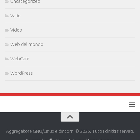
Uncategorized
Varie
Video
Web dal mondo
WebCam
WordPress
Aggregatore GNU/Linux e dintorni © 2026. Tutti i diritti riservati.