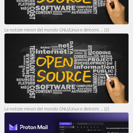
Le notizie minori del mondo GNU/Linux e dintorni…
(2)
Le notizie minori del mondo GNU/Linux e dintorni…
(2)