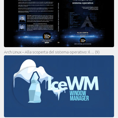
Arch Linux – Alla scoperta del sistema operativo: il…
(9)