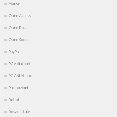
Mouse
Open Access
Open Data
Open Source
PayPal
PC e dintorni
PC GNU/Linux
Promozioni
Robot
Rosadigitale