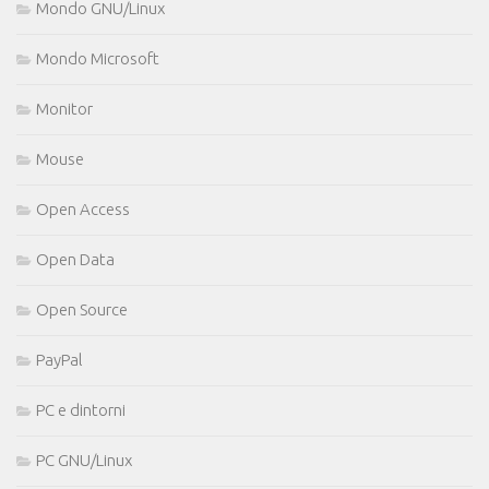
Mondo GNU/Linux
Mondo Microsoft
Monitor
Mouse
Open Access
Open Data
Open Source
PayPal
PC e dintorni
PC GNU/Linux