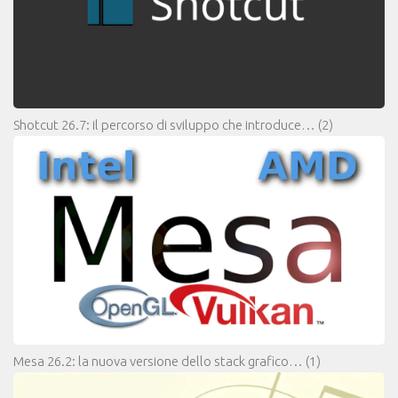
Shotcut 26.7: il percorso di sviluppo che introduce…
(2)
Mesa 26.2: la nuova versione dello stack grafico…
(1)