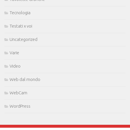
Tecnologia
Testati x voi
Uncategorized
Varie
Video
Web dal mondo
WebCam
WordPress