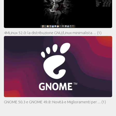
4MLinux 52.0: la distribuzione GNU/Linux minimalista…
(1)
GNOME 50.3 e GNOME 49.8: Novità e Miglioramenti per…
(1)