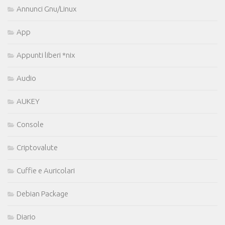
Annunci Gnu/Linux
App
Appunti liberi *nix
Audio
AUKEY
Console
Criptovalute
Cuffie e Auricolari
Debian Package
Diario