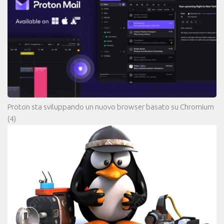
Proton sta sviluppando un nuovo browser basato su Chromium
(4)