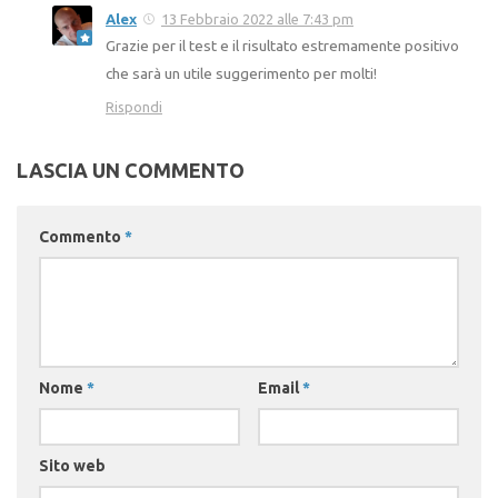
Alex
13 Febbraio 2022 alle 7:43 pm
Grazie per il test e il risultato estremamente positivo
che sarà un utile suggerimento per molti!
Rispondi
LASCIA UN COMMENTO
Commento
*
Nome
*
Email
*
Sito web