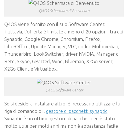
Q4OS Schermata di Benvenuto
Q4OS viene fornito con il suo Software Center.
Tuttavia, l’offerta è limitate a meno di 20 opzioni, tra cui
Synaptic, Google Chrome, Chromium, Firefox,
LibreOffice, Update Manager, VLC, codec Multimediali,
Thunderbird, LookSwitcher, driver NVIDIA, Manager di
Rete, Skype, GParted, Wine, Blueman, X2Go server,
X2Go Client e Virtualbox.
Q4OS Software Center
Se si desidera installare altro, è necessario utilizzare la
riga di comando o il
gestore di pacchetti synaptic
.
Synaptic è un ottimo gestore di pacchetti ed è stato
molto utile per molti anni ma non è abbastanza facile