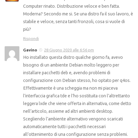
Computer rinato. Distribuzione veloce e ben fatta.
Moderna? Secondo me si. Se una distro fa il suo lavoro, è
stabile e veloce, senza tanti fronzoli, cosa si vuole di
più?
Rispondi
Gavino
28 Giugno 2020 alle 6:56 pm
Ho installato questa distro qualche giorno fa, avevo
bisogno di un ambiente Debian molto leggero per
installare pacchetti deb e, avendo problemi di
configurazione con Debian stesso, ho optato per q4os.
Effettivamente è una scheggia ma non mi piaceva
l’interfaccia grafica tde e l’ho sostituita con l’altrettanto
leggera lxde che viene offerta in alternativa, come detto
nell’articolo, assieme ad altri ambienti desktop.
Scegliendo l’ambiente alternativo vengono scaricati
automaticamente tutti i pacchetti necessari
all’ottenimento di una configurazione senza problemi.