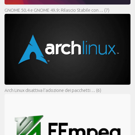
GNOME 50.4 e GNOME 49.9: Rilascio Stabile con…
(7)
Arch Linux disattiva l’adozione dei pacchetti…
(6)