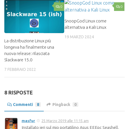
0
0
SnoopGod Linux come
alternativa a Kali Linux
19 MARZO 2024
La distribuzione Linux più
longeva ha finalmente una
nuova release: rilasciata
Slackware 15.0
7 FEBBRAIO 2022
8 RISPOSTE
Commenti
8
Pingback
0
masfur
25 Marzo 2019 alle 11:15 am
Installato ieri sul mio portatilino Asus EEEpc Seashell.