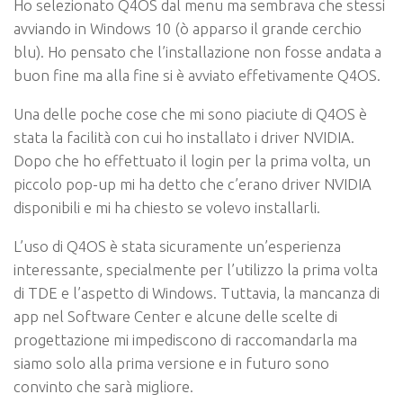
Ho selezionato Q4OS dal menu ma sembrava che stessi
avviando in Windows 10 (ò apparso il grande cerchio
blu). Ho pensato che l’installazione non fosse andata a
buon fine ma alla fine si è avviato effetivamente Q4OS.
Una delle poche cose che mi sono piaciute di Q4OS è
stata la facilità con cui ho installato i driver NVIDIA.
Dopo che ho effettuato il login per la prima volta, un
piccolo pop-up mi ha detto che c’erano driver NVIDIA
disponibili e mi ha chiesto se volevo installarli.
L’uso di Q4OS è stata sicuramente un’esperienza
interessante, specialmente per l’utilizzo la prima volta
di TDE e l’aspetto di Windows. Tuttavia, la mancanza di
app nel Software Center e alcune delle scelte di
progettazione mi impediscono di raccomandarla ma
siamo solo alla prima versione e in futuro sono
convinto che sarà migliore.