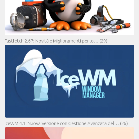
Fastfetch 2.67: Novità e Miglioramenti per lo…
(29)
IceWM 4.1: Nuova Versione con Gestione Avanzata del…
(26)