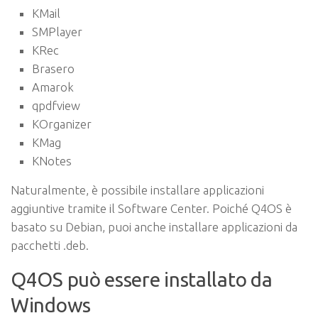
KMail
SMPlayer
KRec
Brasero
Amarok
qpdfview
KOrganizer
KMag
KNotes
Naturalmente, è possibile installare applicazioni
aggiuntive tramite il Software Center. Poiché Q4OS è
basato su Debian, puoi anche installare applicazioni da
pacchetti .deb.
Q4OS può essere installato da
Windows