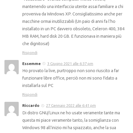
mantenendo una interfaccia utente assai familiare a chi
proveniva da Windows XP. Consigliatissimo anche per
macchine ormai inutilizzabili (Un paio di anni fa l’ho
installato in un PC davvero obsoleto, Celeron 400, 384
MB RAM, hard disk 20 GB. E funzionava in maniera più
che dignitosa!)
Rispondi
Essemme
3 Giugno 2021 alle 6:37 pm
Ho provato la live, purtroppo non sono riuscito a far
funzionare libre office, perciò non mi sono fidato a
installarla sul PC
Rispondi
Riccardo
27 Gennaio 2022 alle 6:41 pm
Di distro GNU/Linux ne ho usate veramente tante ma
questa mi piace veramente tanto, la somiglianza con
Windows 98 all’inizio mi ha spiazzato, anche la sua