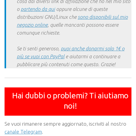
cosa dai diversi link di affiliazione che ho nel mio sito
o
partendo da qui
oppure alcune di queste
distribuzioni GNU/Linux che
sono disponibili sul mio
negozio online
, quelle mancanti possono essere
comunque richieste.
Se ti senti generoso,
puoi anche donarmi solo 1€ o
più se vuoi con PayPal
e aiutarmi a continuare a
pubblicare più contenuti come questo. Grazie!
Hai dubbi o problemi? Ti aiutiamo
noi!
Se vuoi rimanere sempre aggiornato, iscriviti al nostro
canale Telegram
.