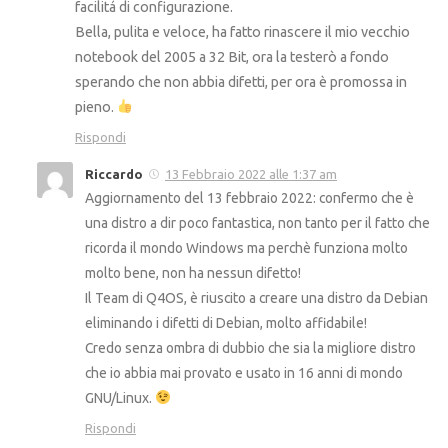
facilitá di configurazione.
Bella, pulita e veloce, ha fatto rinascere il mio vecchio
notebook del 2005 a 32 Bit, ora la testerò a fondo
sperando che non abbia difetti, per ora è promossa in
pieno.
Rispondi
Riccardo
13 Febbraio 2022 alle 1:37 am
Aggiornamento del 13 febbraio 2022: confermo che è
una distro a dir poco fantastica, non tanto per il fatto che
ricorda il mondo Windows ma perchè funziona molto
molto bene, non ha nessun difetto!
Il Team di Q4OS, è riuscito a creare una distro da Debian
eliminando i difetti di Debian, molto affidabile!
Credo senza ombra di dubbio che sia la migliore distro
che io abbia mai provato e usato in 16 anni di mondo
GNU/Linux.
Rispondi