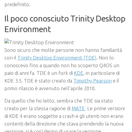
predefinito.
Il poco conosciuto Trinity Desktop
Environment
Sono sicuro che molte persone non hanno familiarità
con il
Trinity Desktop Environment (TDE)
. Non lo
conoscevo fino a quando non ho scoperto Q4OS un
paio di anni fa. TDE è un fork di
KDE
, in particolare di
KDE 3.5. TDE è stato creato da
Timothy Pearson
e il
primo rilascio è avvenuto nell’aprile 2010.
Da quello che ho letto, sembra che TDE sia stato
creato per la stessa ragione di
MATE
. Le prime versioni
di KDE 4 erano soggette a crash e gli utenti non erano
contenti della direzione che stava prendendo la nuova
versione, si è così deciso di usare la versione