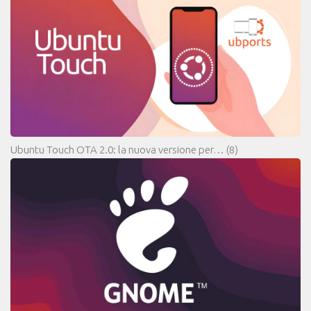
Ubuntu Touch OTA 2.0: la nuova versione per…
(8)