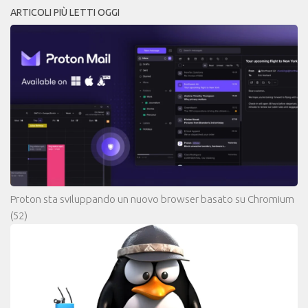
ARTICOLI PIÙ LETTI OGGI
Proton sta sviluppando un nuovo browser basato su Chromium
(52)