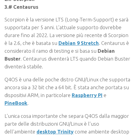
3.# Centaurus
Scorpion è la versione LTS (Long-Term-Support) e sarà
supportata per 5 anni. L’attuale supporto dovrebbe
durare fino al 2022. La versione più recente di Scorpion
è la 2.6, che è basata su
Debian 9 Stretch
. Centaurus è
considerato il ramo di testing e si basa su
Debian
Buster
. Centaurus diventerà LTS quando Debian Buster
diventerà stabile.
Q4OS è una delle poche distro GNU/Linux che supporta
ancora sia a 32 bit che a 64 bit. È stata anche portata su
dispositivi ARM, in particolare
Raspberry PI
e
PineBook
.
L’unica cosa importante che separa Q4OS dalla maggior
parte delle distribuzioni GNU/Linux è l’uso
dell’ambiente
desktop Trinity
come ambiente desktop