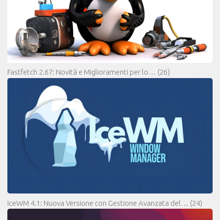
Fastfetch 2.67: Novità e Miglioramenti per lo…
(26)
IceWM 4.1: Nuova Versione con Gestione Avanzata del…
(24)