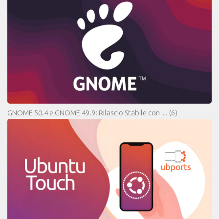
GNOME 50.4 e GNOME 49.9: Rilascio Stabile con…
(6)