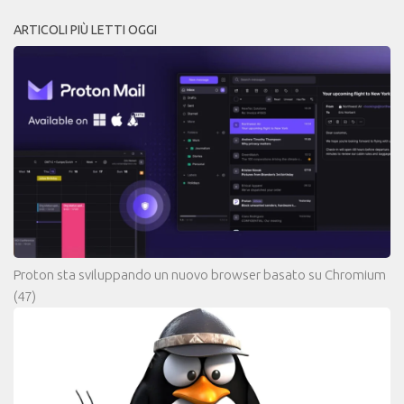
ARTICOLI PIÙ LETTI OGGI
Proton sta sviluppando un nuovo browser basato su Chromium
(47)