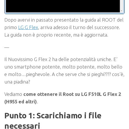
Dopo avervi in passato presentato la guida al ROOT del
primo
LG G Flex
, arriva adesso il turno del successore.
La guida non è proprio recente, ma è aggiornata.
—
Il Nuovissimo G Flex 2 ha delle potenzialità uniche. E’
uno smartphone potente, molto potente, molto bello
e molto…pieghevole. A che serve che si pieghi???? cos’è,
una piadina?
Vediamo
come ottenere il Root su LG F510L G Flex 2
(H955 ed altri)
.
Punto 1: Scarichiamo i file
necessari