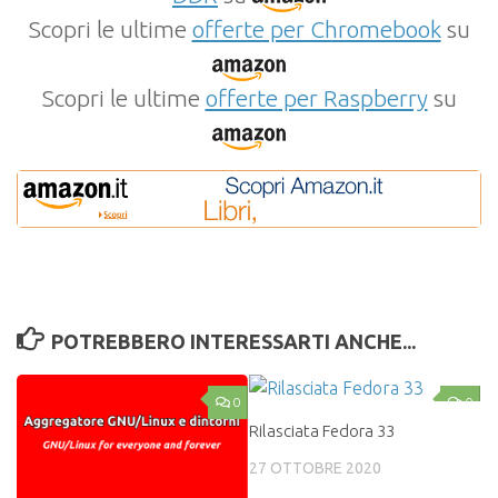
Scopri le ultime
offerte per Chromebook
su
Scopri le ultime
offerte per Raspberry
su
POTREBBERO INTERESSARTI ANCHE...
0
0
Rilasciata Fedora 33
27 OTTOBRE 2020