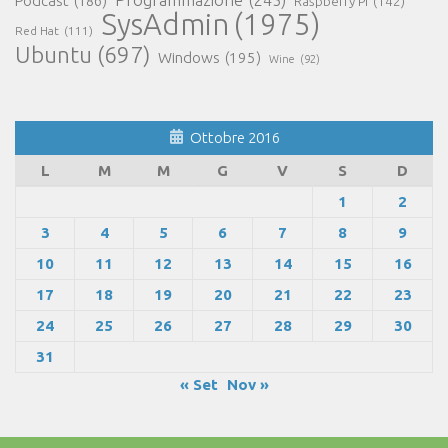
Podcast
(186)
Raspberry Pi
(142)
SysAdmin
(1975)
Red Hat
(111)
Ubuntu
(697)
Windows
(195)
Wine
(92)
Ottobre 2016
L
M
M
G
V
S
D
1
2
3
4
5
6
7
8
9
10
11
12
13
14
15
16
17
18
19
20
21
22
23
24
25
26
27
28
29
30
31
« Set
Nov »