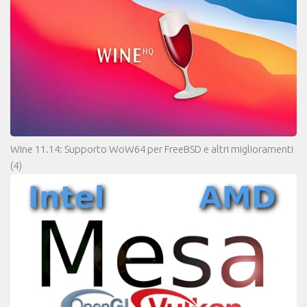
Wine 11.14: Supporto WoW64 per FreeBSD e altri miglioramenti
(4)