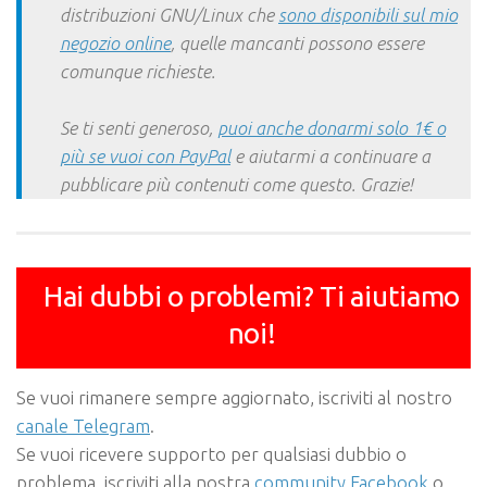
distribuzioni GNU/Linux che
sono disponibili sul mio
negozio online
, quelle mancanti possono essere
comunque richieste.
Se ti senti generoso,
puoi anche donarmi solo 1€ o
più se vuoi con PayPal
e aiutarmi a continuare a
pubblicare più contenuti come questo. Grazie!
Hai dubbi o problemi? Ti aiutiamo
noi!
Se vuoi rimanere sempre aggiornato, iscriviti al nostro
canale Telegram
.
Se vuoi ricevere supporto per qualsiasi dubbio o
problema, iscriviti alla nostra
community Facebook
o