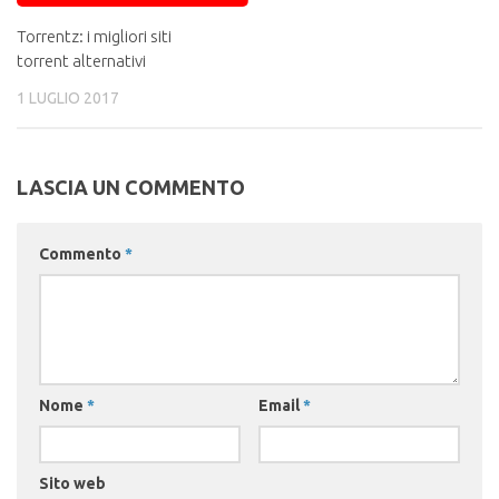
Torrentz: i migliori siti
torrent alternativi
1 LUGLIO 2017
LASCIA UN COMMENTO
Commento
*
Nome
*
Email
*
Sito web