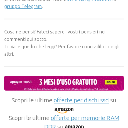
gruppo Telegram
.
Cosa ne pensi? Fateci sapere i vostri pensieri nei
commenti qui sotto.
Ti piace quello che leggi? Per favore condividilo con gli
altri.
Scopri le ultime
offerte per dischi ssd
su
Scopri le ultime
offerte per memorie RAM
DDR
su