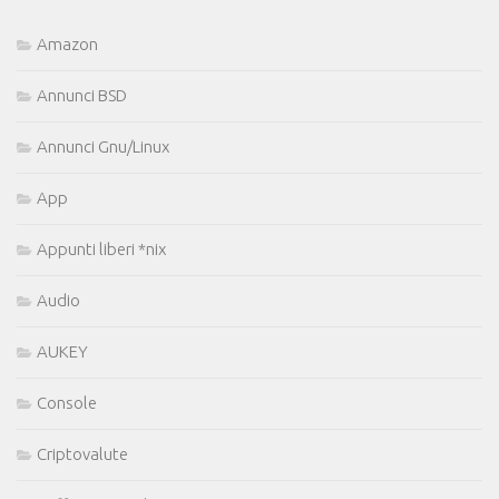
Amazon
Annunci BSD
Annunci Gnu/Linux
App
Appunti liberi *nix
Audio
AUKEY
Console
Criptovalute