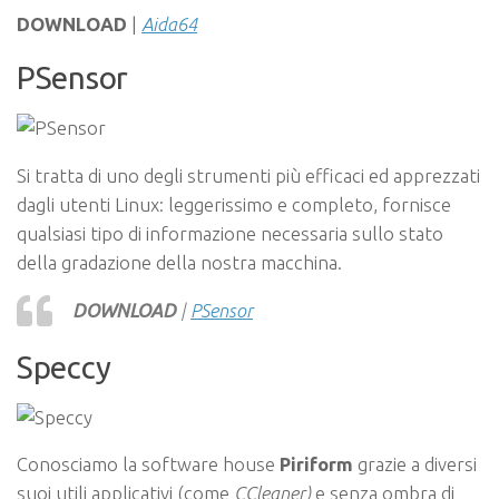
DOWNLOAD
|
Aida64
PSensor
Si tratta di uno degli strumenti più efficaci ed apprezzati
dagli utenti Linux: leggerissimo e completo, fornisce
qualsiasi tipo di informazione necessaria sullo stato
della gradazione della nostra macchina.
DOWNLOAD
|
PSensor
Speccy
Conosciamo la software house
Piriform
grazie a diversi
suoi utili applicativi (come
CCleaner)
e senza ombra di