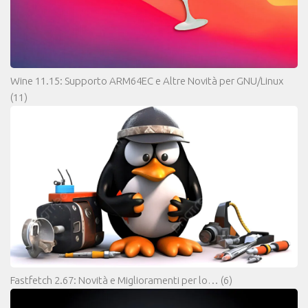
Wine 11.15: Supporto ARM64EC e Altre Novità per GNU/Linux
(11)
Fastfetch 2.67: Novità e Miglioramenti per lo…
(6)