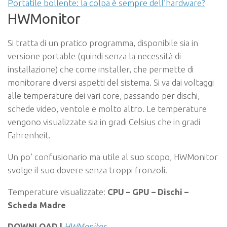
Portatile bollente: la colpa è sempre dell’hardware?
HWMonitor
Si tratta di un pratico programma, disponibile sia in
versione portable (quindi senza la necessità di
installazione) che come installer, che permette di
monitorare diversi aspetti del sistema. Si va dai voltaggi
alle temperature dei vari core, passando per dischi,
schede video, ventole e molto altro. Le temperature
vengono visualizzate sia in gradi Celsius che in gradi
Fahrenheit.
Un po’ confusionario ma utile al suo scopo, HWMonitor
svolge il suo dovere senza troppi fronzoli.
Temperature visualizzate:
CPU – GPU – Dischi –
Scheda Madre
DOWNLOAD |
HWMonitor