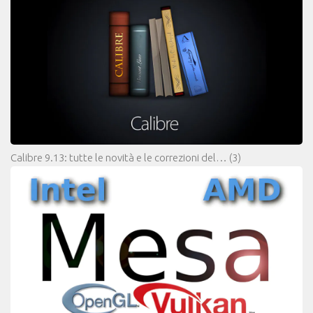
Calibre 9.13: tutte le novità e le correzioni del…
(3)