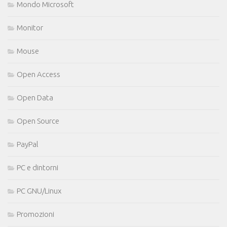
Mondo Microsoft
Monitor
Mouse
Open Access
Open Data
Open Source
PayPal
PC e dintorni
PC GNU/Linux
Promozioni