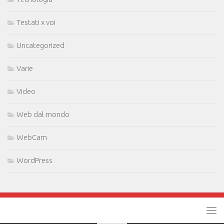
Testati x voi
Uncategorized
Varie
Video
Web dal mondo
WebCam
WordPress