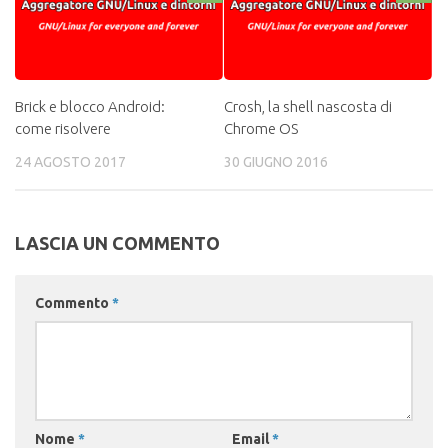
Brick e blocco Android:
Crosh, la shell nascosta di
come risolvere
Chrome OS
24 AGOSTO 2017
30 GIUGNO 2016
LASCIA UN COMMENTO
Commento
*
Nome
*
Email
*